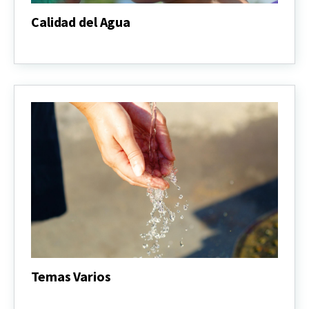
Calidad del Agua
Calidad
del
Agua
Temas Varios
Temas
Varios