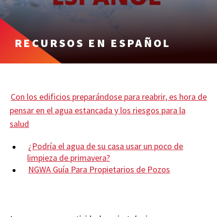
RECURSOS EN ESPAÑOL
Con los edificios preparándose para reabrir, es hora de
pensar en el agua estancada y los riesgos para la
salud
¿Podría el agua de su casa usar un poco de
limpieza de primavera?
NGWA Guía Para Propietarios de Pozos